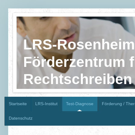
LRS-Rosenheim
Förderzentrum f
Rechtschreiben
Startseite
LRS-Institut
Test-Diagnose
Förderung / Ther
Datenschutz